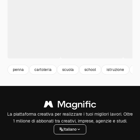
penna
cartoleria
scuola
school
istruzione
ill
La piattaforma creativa per realizzare i tuoi migliori lavori. Oltre
1 milione di abbonati tra creativi, imprese, agenzie e studi.
Italiano