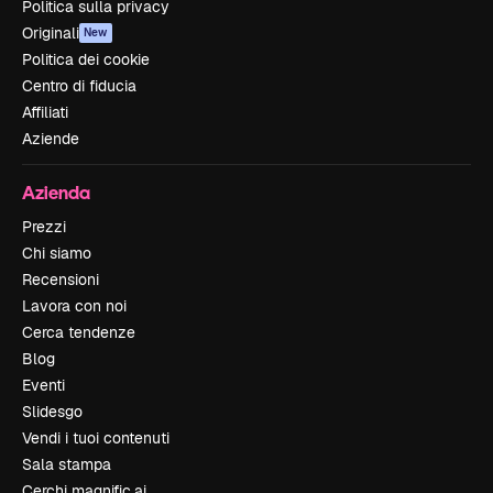
Politica sulla privacy
Originali
New
Politica dei cookie
Centro di fiducia
Affiliati
Aziende
Azienda
Prezzi
Chi siamo
Recensioni
Lavora con noi
Cerca tendenze
Blog
Eventi
Slidesgo
Vendi i tuoi contenuti
Sala stampa
Cerchi magnific.ai