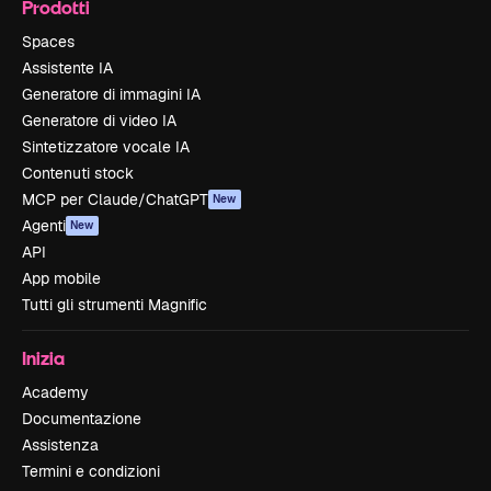
Prodotti
Spaces
Assistente IA
Generatore di immagini IA
Generatore di video IA
Sintetizzatore vocale IA
Contenuti stock
MCP per Claude/ChatGPT
New
Agenti
New
API
App mobile
Tutti gli strumenti Magnific
Inizia
Academy
Documentazione
Assistenza
Termini e condizioni