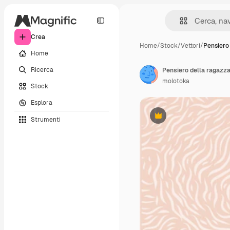
Crea
Home
/
Stock
/
Vettori
/
Pensiero
Home
Ricerca
Pensiero della ragazza
molotoka
Stock
Esplora
Strumenti
Premium