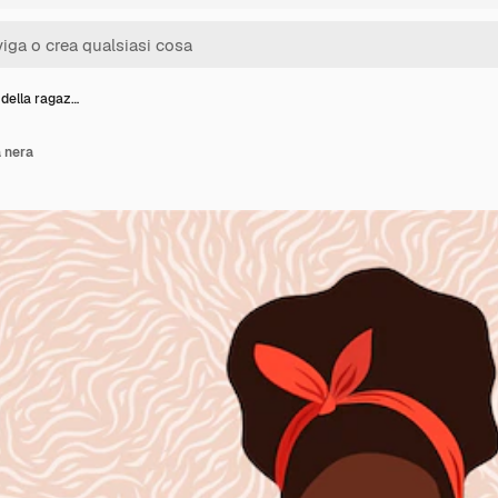
 della ragaz…
 nera