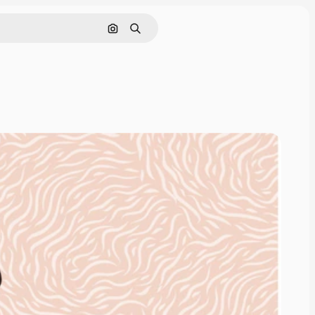
Cerca per immagine
Ricerca