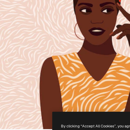
By clicking “Accept All Cookies”, you ag