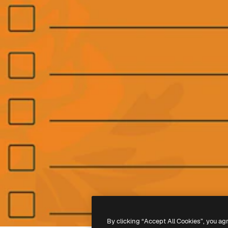
By clicking “Accept All Cookies”, you ag