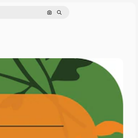
Cerca per immagine
Ricerca