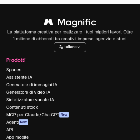
La piattaforma creativa per realizzare i tuoi migliori lavori. Oltre
1 milione di abbonati tra creativi, imprese, agenzie e studi.
Italiano
Prodotti
Spaces
Assistente IA
Generatore di immagini IA
Generatore di video IA
Sintetizzatore vocale IA
Contenuti stock
MCP per Claude/ChatGPT
New
Agenti
New
API
App mobile