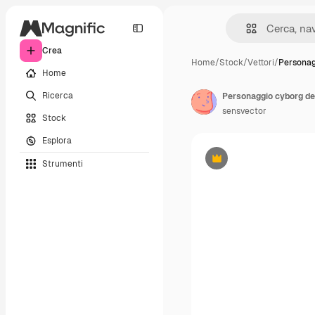
Crea
Home
/
Stock
/
Vettori
/
Personag
Home
Ricerca
Personaggio cyborg del
sensvector
Stock
Esplora
Strumenti
Premium