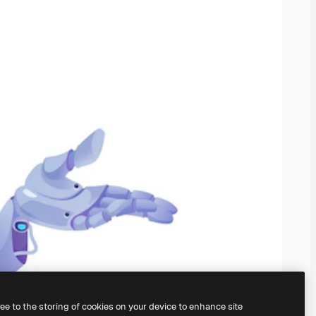
ree to the storing of cookies on your device to enhance site