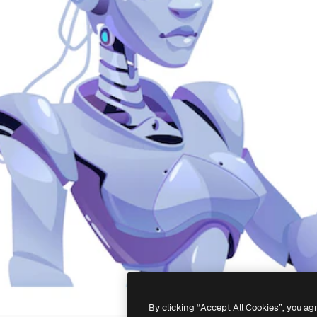
By clicking “Accept All Cookies”, you ag