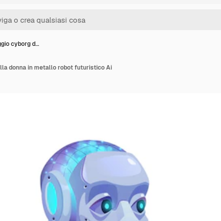
gio cyborg d…
la donna in metallo robot futuristico Ai