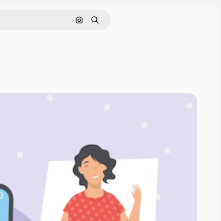
Cerca per immagine
Ricerca