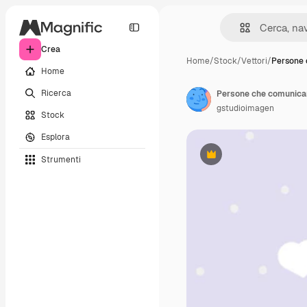
Crea
Home
/
Stock
/
Vettori
/
Persone
Home
Ricerca
Persone che comunica
gstudioimagen
Stock
Esplora
Strumenti
Premium