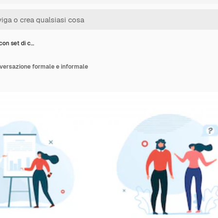
con set di c…
nversazione formale e informale