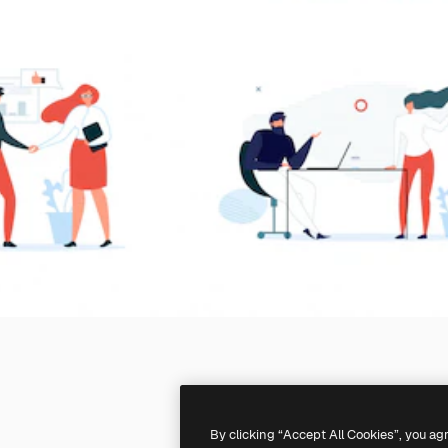
By clicking “Accept All Cookies”, you ag