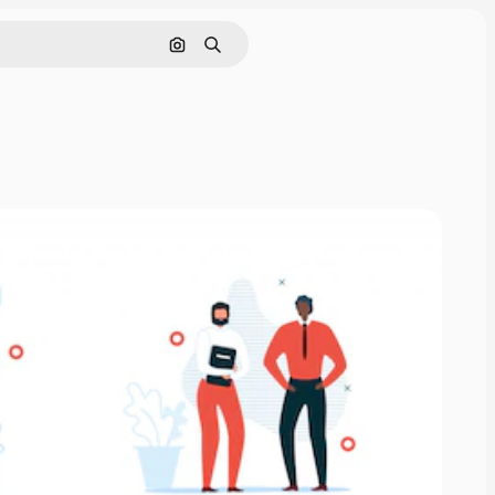
Cerca per immagine
Ricerca