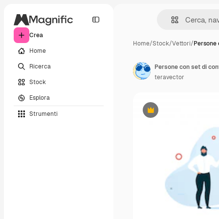
Crea
Home
/
Stock
/
Vettori
/
Persone 
Home
Ricerca
Persone con set di co
teravector
Stock
Esplora
Strumenti
Premium