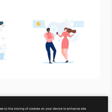
ree to the storing of cookies on your device to enhance site