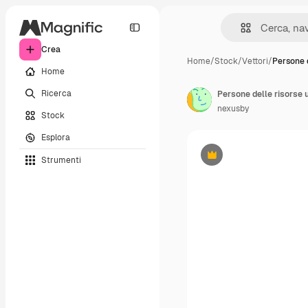
Crea
Home
/
Stock
/
Vettori
/
Persone d
Home
Ricerca
Persone delle risorse 
nexusby
Stock
Esplora
Strumenti
Premium