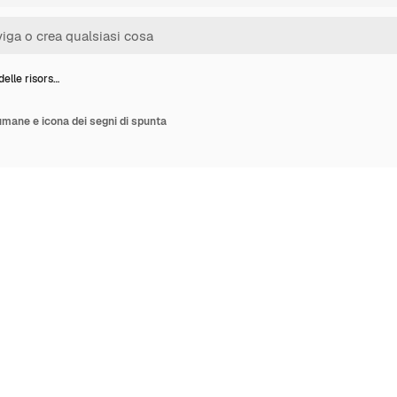
elle risors…
umane e icona dei segni di spunta