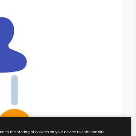
ree to the storing of cookies on your device to enhance site