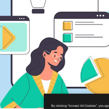
By clicking “Accept All Cookies”, you ag