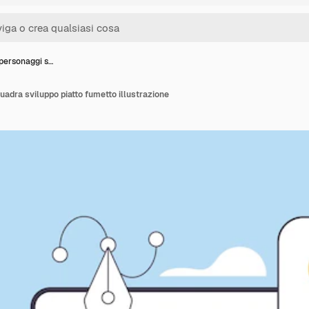
personaggi s…
adra sviluppo piatto fumetto illustrazione