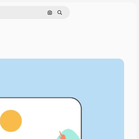
Cerca per immagine
Ricerca