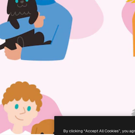
By clicking “Accept All Cookies”, you ag