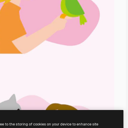
ree to the storing of cookies on your device to enhance site