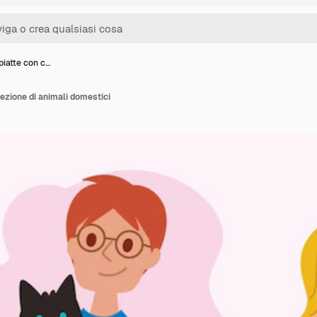
piatte con c…
lezione di animali domestici