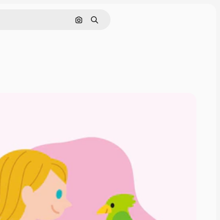
Cerca per immagine
Ricerca