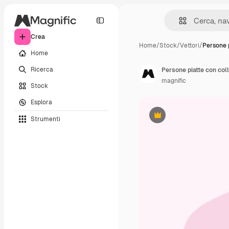
Crea
Home
/
Stock
/
Vettori
/
Persone 
Home
Ricerca
Persone piatte con col
magnific
Stock
Esplora
Strumenti
Premium