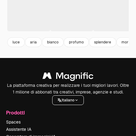
luce
aria
bianco
profumo
splendere
morbido
La piattaforma creativa per realizzare i tuoi migliori lavori. Oltre
1 milione di abbonati tra creativi, imprese, agenzie e studi.
Italiano
Prodotti
Spaces
Assistente IA