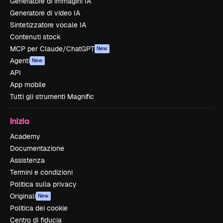
Generatore di immagini IA
Generatore di video IA
Sintetizzatore vocale IA
Contenuti stock
MCP per Claude/ChatGPT
New
Agenti
New
API
App mobile
Tutti gli strumenti Magnific
Inizia
Academy
Documentazione
Assistenza
Termini e condizioni
Politica sulla privacy
Originali
New
Politica dei cookie
Centro di fiducia