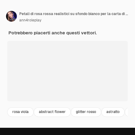
Petali di rosa rossa realistici su sfondo bianco per la carta di compleanno di marzo 8 Giorno delle Madri
ann4roleplay
Potrebbero piacerti anche questi vettori.
rosa viola
abstract flower
glitter rosso
astratto
bo