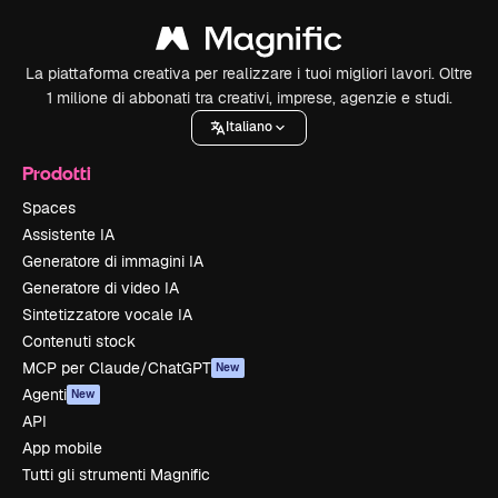
La piattaforma creativa per realizzare i tuoi migliori lavori. Oltre
1 milione di abbonati tra creativi, imprese, agenzie e studi.
Italiano
Prodotti
Spaces
Assistente IA
Generatore di immagini IA
Generatore di video IA
Sintetizzatore vocale IA
Contenuti stock
MCP per Claude/ChatGPT
New
Agenti
New
API
App mobile
Tutti gli strumenti Magnific