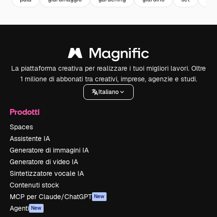
La piattaforma creativa per realizzare i tuoi migliori lavori. Oltre
1 milione di abbonati tra creativi, imprese, agenzie e studi.
Italiano
Prodotti
Spaces
Assistente IA
Generatore di immagini IA
Generatore di video IA
Sintetizzatore vocale IA
Contenuti stock
MCP per Claude/ChatGPT
New
Agenti
New