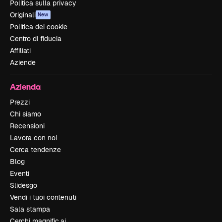
Politica sulla privacy
Originali
New
Politica dei cookie
Centro di fiducia
Affiliati
Aziende
Azienda
Prezzi
Chi siamo
Recensioni
Lavora con noi
Cerca tendenze
Blog
Eventi
Slidesgo
Vendi i tuoi contenuti
Sala stampa
Cerchi magnific.ai