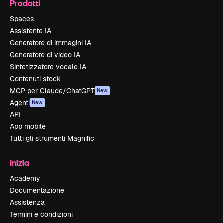
Prodotti
Spaces
Assistente IA
Generatore di immagini IA
Generatore di video IA
Sintetizzatore vocale IA
Contenuti stock
MCP per Claude/ChatGPT
New
Agenti
New
API
App mobile
Tutti gli strumenti Magnific
Inizia
Academy
Documentazione
Assistenza
Termini e condizioni