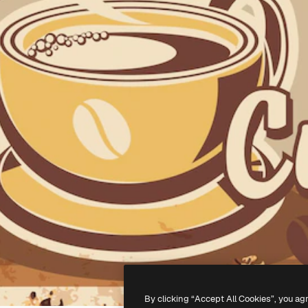
By clicking “Accept All Cookies”, you ag