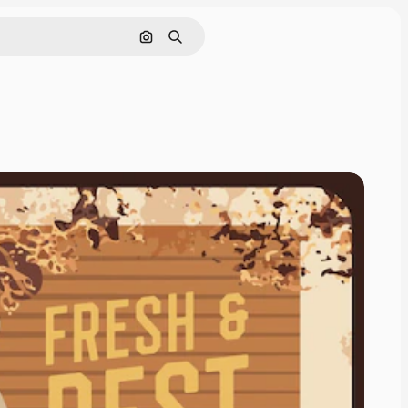
Cerca per immagine
Ricerca