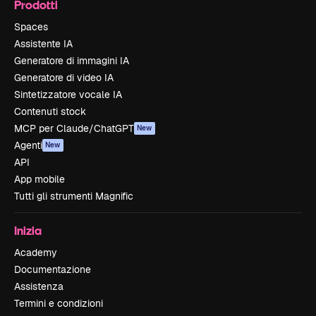
Prodotti
Spaces
Assistente IA
Generatore di immagini IA
Generatore di video IA
Sintetizzatore vocale IA
Contenuti stock
MCP per Claude/ChatGPT
New
Agenti
New
API
App mobile
Tutti gli strumenti Magnific
Inizia
Academy
Documentazione
Assistenza
Termini e condizioni