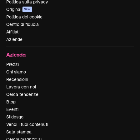
Politica sulla privacy
Originali
New
Politica dei cookie
Centro di fiducia
Affiliati
Aziende
Azienda
Prezzi
Chi siamo
Recensioni
Lavora con noi
Cerca tendenze
Blog
Eventi
Slidesgo
Vendi i tuoi contenuti
Sala stampa
Cerchi magnific.ai