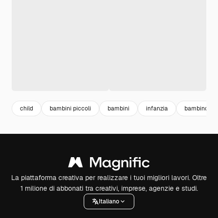
child
bambini piccoli
bambini
infanzia
bambino ca
La piattaforma creativa per realizzare i tuoi migliori lavori. Oltre
1 milione di abbonati tra creativi, imprese, agenzie e studi.
Italiano