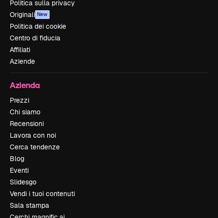
Politica sulla privacy
Originali
New
Politica dei cookie
Centro di fiducia
Affiliati
Aziende
Azienda
Prezzi
Chi siamo
Recensioni
Lavora con noi
Cerca tendenze
Blog
Eventi
Slidesgo
Vendi i tuoi contenuti
Sala stampa
Cerchi magnific.ai