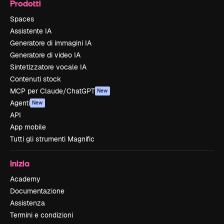
Prodotti
Spaces
Assistente IA
Generatore di immagini IA
Generatore di video IA
Sintetizzatore vocale IA
Contenuti stock
MCP per Claude/ChatGPT
New
Agenti
New
API
App mobile
Tutti gli strumenti Magnific
Inizia
Academy
Documentazione
Assistenza
Termini e condizioni