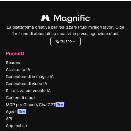
La piattaforma creativa per realizzare i tuoi migliori lavori. Oltre
1 milione di abbonati tra creativi, imprese, agenzie e studi.
Italiano
Prodotti
Spaces
Assistente IA
Generatore di immagini IA
Generatore di video IA
Sintetizzatore vocale IA
Contenuti stock
MCP per Claude/ChatGPT
New
Agenti
New
API
App mobile