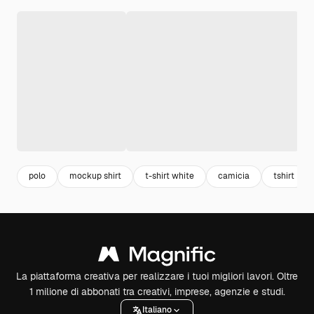
polo
mockup shirt
t-shirt white
camicia
tshirt
La piattaforma creativa per realizzare i tuoi migliori lavori. Oltre
1 milione di abbonati tra creativi, imprese, agenzie e studi.
Italiano