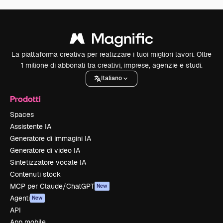
La piattaforma creativa per realizzare i tuoi migliori lavori. Oltre
1 milione di abbonati tra creativi, imprese, agenzie e studi.
Italiano
Prodotti
Spaces
Assistente IA
Generatore di immagini IA
Generatore di video IA
Sintetizzatore vocale IA
Contenuti stock
MCP per Claude/ChatGPT
New
Agenti
New
API
App mobile