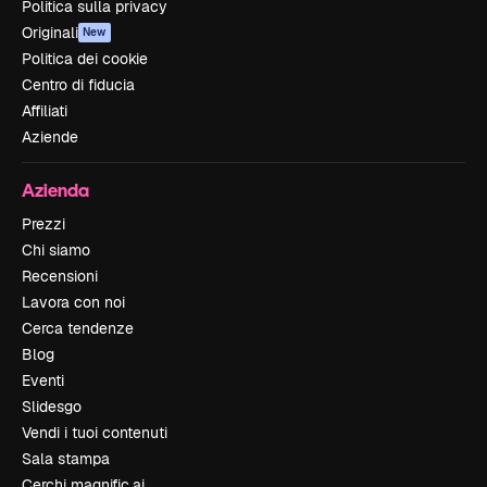
Politica sulla privacy
Originali
New
Politica dei cookie
Centro di fiducia
Affiliati
Aziende
Azienda
Prezzi
Chi siamo
Recensioni
Lavora con noi
Cerca tendenze
Blog
Eventi
Slidesgo
Vendi i tuoi contenuti
Sala stampa
Cerchi magnific.ai