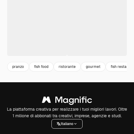
pranzo
fish food
ristorante
gourmet
fish restaura
La piattaforma creativa per realizzare i tuoi migliori lavori. Oltre
1 milione di abbonati tra creativi, imprese, agenzie e studi.
Italiano