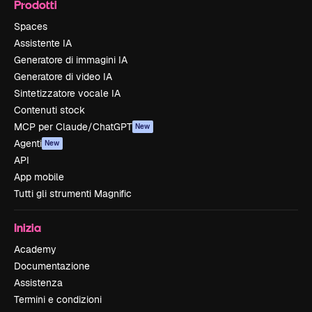
Prodotti
Spaces
Assistente IA
Generatore di immagini IA
Generatore di video IA
Sintetizzatore vocale IA
Contenuti stock
MCP per Claude/ChatGPT
New
Agenti
New
API
App mobile
Tutti gli strumenti Magnific
Inizia
Academy
Documentazione
Assistenza
Termini e condizioni