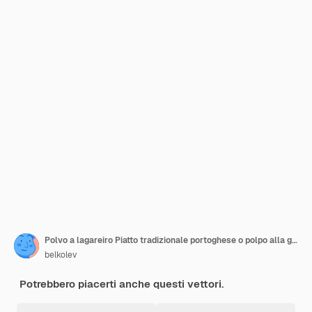
Polvo a lagareiro Piatto tradizionale portoghese o polpo alla griglia con patate
belkolev
Potrebbero piacerti anche questi vettori.