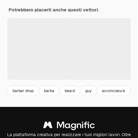
Potrebbero piacerti anche questi vettori.
barber shop
barba
beard
guy
acconciature
f
La piattaforma creativa per realizzare i tuoi migliori lavori. Oltre