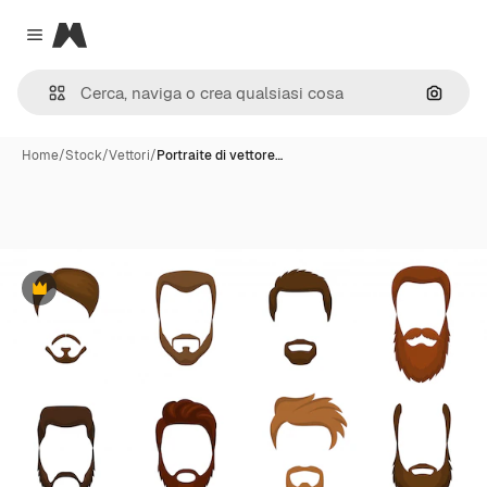
Magnific
Close menu
Cerca 
Home
/
Stock
/
Vettori
/
Portraite di vettore…
Premium