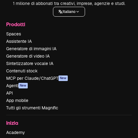
1 milione di abbonati tra creativi, imprese, agenzie e studi.
Italiano
Prodotti
Spaces
Assistente IA
Generatore di immagini IA
Generatore di video IA
Sintetizzatore vocale IA
Contenuti stock
MCP per Claude/ChatGPT
New
Agenti
New
API
App mobile
Tutti gli strumenti Magnific
Inizia
Academy