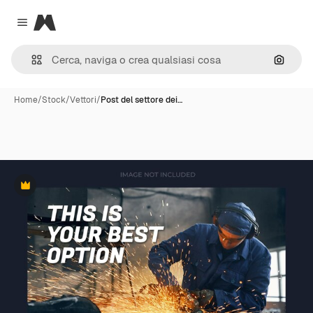
Magnific
Close menu
Cerca 
Home
/
Stock
/
Vettori
/
Post del settore dei…
Premium