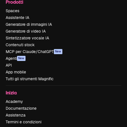
Prodotti
Spaces
Assistente IA
Generatore di immagini IA
Generatore di video IA
Sintetizzatore vocale IA
Contenuti stock
MCP per Claude/ChatGPT
New
Agenti
New
API
App mobile
Tutti gli strumenti Magnific
Inizia
Academy
Documentazione
Assistenza
Termini e condizioni