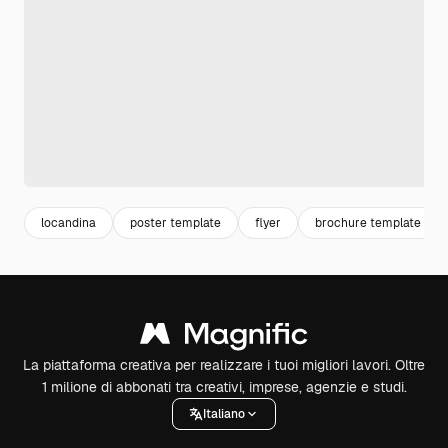
locandina
poster template
flyer
brochure template
La piattaforma creativa per realizzare i tuoi migliori lavori. Oltre
1 milione di abbonati tra creativi, imprese, agenzie e studi.
Italiano