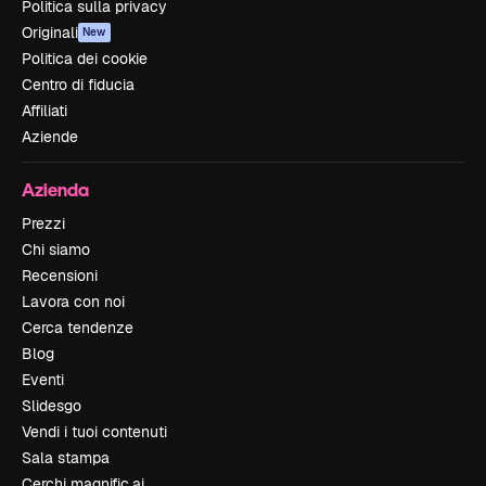
Politica sulla privacy
Originali
New
Politica dei cookie
Centro di fiducia
Affiliati
Aziende
Azienda
Prezzi
Chi siamo
Recensioni
Lavora con noi
Cerca tendenze
Blog
Eventi
Slidesgo
Vendi i tuoi contenuti
Sala stampa
Cerchi magnific.ai