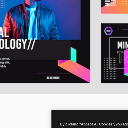
By clicking “Accept All Cookies”, you ag