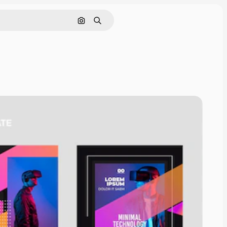
Cerca per immagine
Ricerca