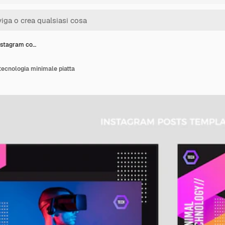
instagram co…
tecnologia minimale piatta