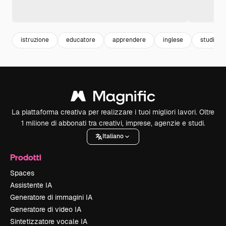
istruzione
educatore
apprendere
inglese
studio
La piattaforma creativa per realizzare i tuoi migliori lavori. Oltre
1 milione di abbonati tra creativi, imprese, agenzie e studi.
Italiano
Prodotti
Spaces
Assistente IA
Generatore di immagini IA
Generatore di video IA
Sintetizzatore vocale IA