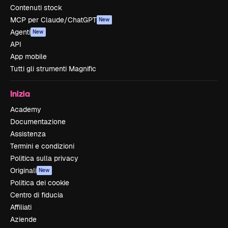
Contenuti stock
MCP per Claude/ChatGPT
New
Agenti
New
API
App mobile
Tutti gli strumenti Magnific
Inizia
Academy
Documentazione
Assistenza
Termini e condizioni
Politica sulla privacy
Originali
New
Politica dei cookie
Centro di fiducia
Affiliati
Aziende