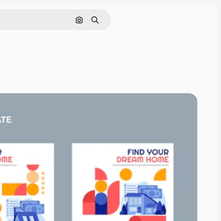
Cerca per immagine
Ricerca