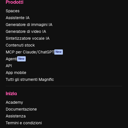
Prodotti
Spaces
Assistente IA
Generatore di immagini IA
Generatore di video IA
Sintetizzatore vocale IA
Contenuti stock
MCP per Claude/ChatGPT
New
Agenti
New
API
App mobile
Tutti gli strumenti Magnific
Inizia
Academy
Documentazione
Assistenza
Termini e condizioni