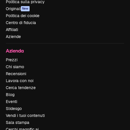
Politica sulla privacy
Originali
New
Politica dei cookie
Centro di fiducia
Affiliati
Aziende
Azienda
Prezzi
Chi siamo
Recensioni
Lavora con noi
Cerca tendenze
Blog
Eventi
Slidesgo
Vendi i tuoi contenuti
Sala stampa
Cerchi magnific.ai