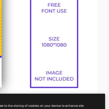
ree to the storing of cookies on your device to enhance site