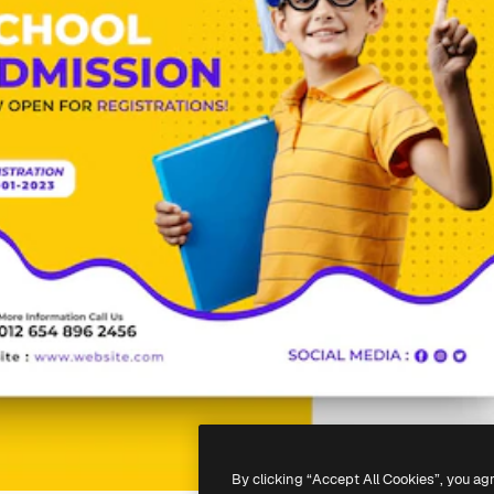
By clicking “Accept All Cookies”, you ag