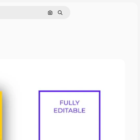
Cerca per immagine
Ricerca