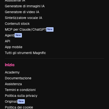
Assistente IA
Generatore di immagini IA
Generatore di video IA
Sintetizzatore vocale IA
Contenuti stock
MCP per Claude/ChatGPT
New
Agenti
New
API
App mobile
Tutti gli strumenti Magnific
Inizia
Academy
Documentazione
Assistenza
Termini e condizioni
Politica sulla privacy
Originali
New
Politica dei cookie