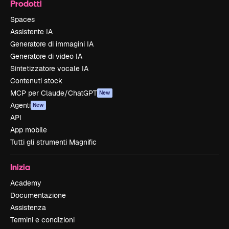
Prodotti
Spaces
Assistente IA
Generatore di immagini IA
Generatore di video IA
Sintetizzatore vocale IA
Contenuti stock
MCP per Claude/ChatGPT
New
Agenti
New
API
App mobile
Tutti gli strumenti Magnific
Inizia
Academy
Documentazione
Assistenza
Termini e condizioni