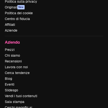
Politica sulla privacy
Originali
New
Politica dei cookie
Centro di fiducia
Affiliati
Aziende
Azienda
Prezzi
Chi siamo
Recensioni
Lavora con noi
Cerca tendenze
Blog
Eventi
Slidesgo
Vendi i tuoi contenuti
Sala stampa
Cerchi magnific.ai