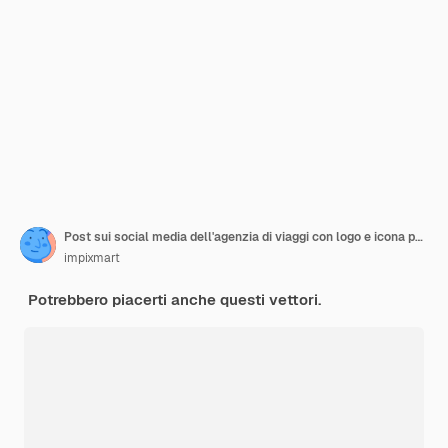
Post sui social media dell'agenzia di viaggi con logo e icona per il marketing aziendale in viaggio
impixmart
Potrebbero piacerti anche questi vettori.