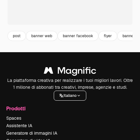
post
banner web
banner facebook
flyer
banner
La piattaforma creativa per realizzare i tuoi migliori lavori. Oltre
1 milione di abbonati tra creativi, imprese, agenzie e studi.
Italiano
Prodotti
Spaces
Assistente IA
Generatore di immagini IA