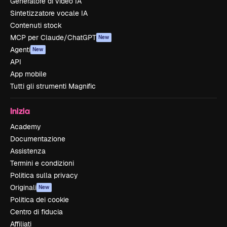
Generatore di video IA
Sintetizzatore vocale IA
Contenuti stock
MCP per Claude/ChatGPT
New
Agenti
New
API
App mobile
Tutti gli strumenti Magnific
Inizia
Academy
Documentazione
Assistenza
Termini e condizioni
Politica sulla privacy
Originali
New
Politica dei cookie
Centro di fiducia
Affiliati