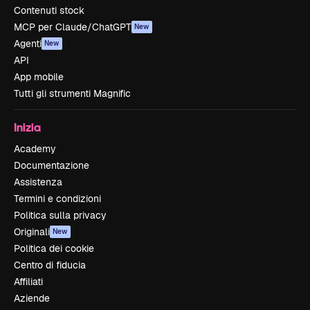
Contenuti stock
MCP per Claude/ChatGPT
New
Agenti
New
API
App mobile
Tutti gli strumenti Magnific
Inizia
Academy
Documentazione
Assistenza
Termini e condizioni
Politica sulla privacy
Originali
New
Politica dei cookie
Centro di fiducia
Affiliati
Aziende