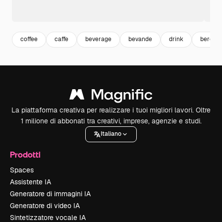
coffee
caffe
beverage
bevande
drink
bere
La piattaforma creativa per realizzare i tuoi migliori lavori. Oltre
1 milione di abbonati tra creativi, imprese, agenzie e studi.
Italiano
Prodotti
Spaces
Assistente IA
Generatore di immagini IA
Generatore di video IA
Sintetizzatore vocale IA