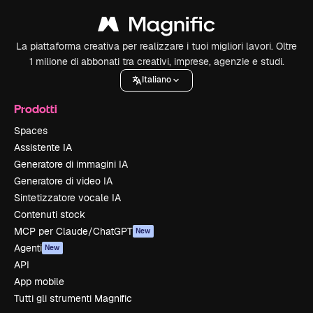
La piattaforma creativa per realizzare i tuoi migliori lavori. Oltre
1 milione di abbonati tra creativi, imprese, agenzie e studi.
Italiano
Prodotti
Spaces
Assistente IA
Generatore di immagini IA
Generatore di video IA
Sintetizzatore vocale IA
Contenuti stock
MCP per Claude/ChatGPT
New
Agenti
New
API
App mobile
Tutti gli strumenti Magnific