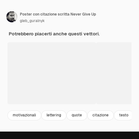
Poster con citazione scritta Never Give Up
gleb_guralnyk
Potrebbero piacerti anche questi vettori.
motivazionali
lettering
quote
citazione
testo