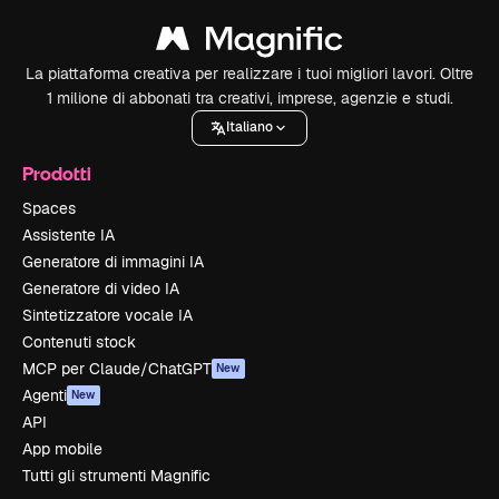
La piattaforma creativa per realizzare i tuoi migliori lavori. Oltre
1 milione di abbonati tra creativi, imprese, agenzie e studi.
Italiano
Prodotti
Spaces
Assistente IA
Generatore di immagini IA
Generatore di video IA
Sintetizzatore vocale IA
Contenuti stock
MCP per Claude/ChatGPT
New
Agenti
New
API
App mobile
Tutti gli strumenti Magnific