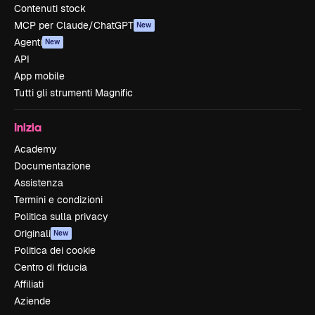
Contenuti stock
MCP per Claude/ChatGPT
New
Agenti
New
API
App mobile
Tutti gli strumenti Magnific
Inizia
Academy
Documentazione
Assistenza
Termini e condizioni
Politica sulla privacy
Originali
New
Politica dei cookie
Centro di fiducia
Affiliati
Aziende