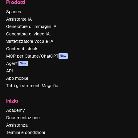
Prodotti
Spaces
Assistente IA
Generatore di immagini IA
Generatore di video IA
Sintetizzatore vocale IA
Contenuti stock
MCP per Claude/ChatGPT
New
Agenti
New
API
App mobile
Tutti gli strumenti Magnific
Inizia
Academy
Documentazione
Assistenza
Termini e condizioni