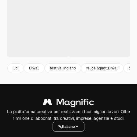
luci
Diwali
festival indiano
felice &quot;Diwali
cele
La piattaforma creativa per realizzare i tuoi migliori lavori. Oltre
1 milione di abbonati tra creativi, imprese, agenzie e studi.
Italiano