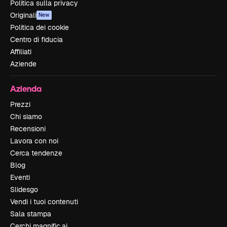
Politica sulla privacy
Originali
New
Politica dei cookie
Centro di fiducia
Affiliati
Aziende
Azienda
Prezzi
Chi siamo
Recensioni
Lavora con noi
Cerca tendenze
Blog
Eventi
Slidesgo
Vendi i tuoi contenuti
Sala stampa
Cerchi magnific.ai