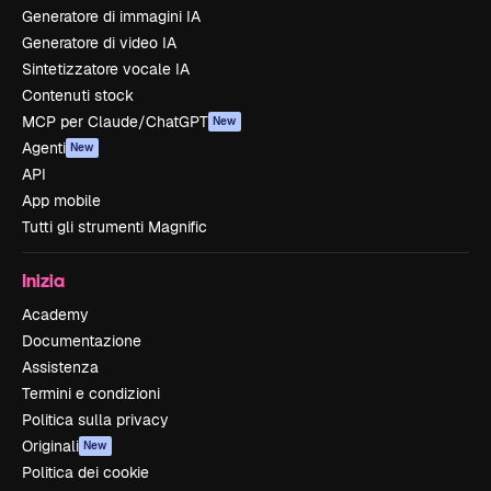
Generatore di immagini IA
Generatore di video IA
Sintetizzatore vocale IA
Contenuti stock
MCP per Claude/ChatGPT
New
Agenti
New
API
App mobile
Tutti gli strumenti Magnific
Inizia
Academy
Documentazione
Assistenza
Termini e condizioni
Politica sulla privacy
Originali
New
Politica dei cookie