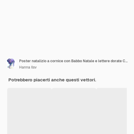
Poster natalizio a cornice con Babbo Natale e lettere dorate Carta invernale con case scandi Anno nuovo
Hanna Ilsv
Potrebbero piacerti anche questi vettori.