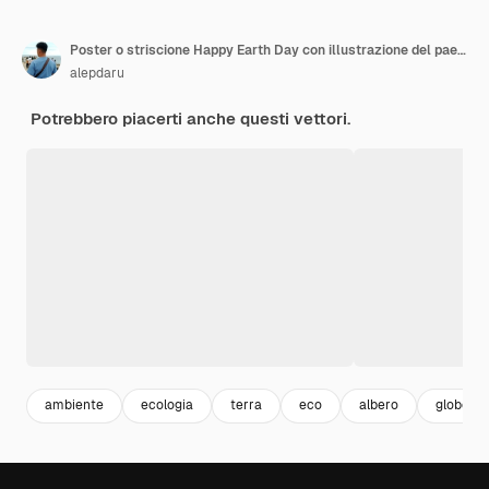
Poster o striscione Happy Earth Day con illustrazione del paesaggio naturale
alepdaru
Potrebbero piacerti anche questi vettori.
ambiente
ecologia
terra
eco
albero
globo