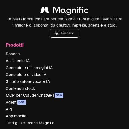
La piattaforma creativa per realizzare i tuoi migliori lavori. Oltre
1 milione di abbonati tra creativi, imprese, agenzie e studi.
Italiano
Prodotti
Spaces
Assistente IA
Generatore di immagini IA
Generatore di video IA
Sintetizzatore vocale IA
Contenuti stock
MCP per Claude/ChatGPT
New
Agenti
New
API
App mobile
Tutti gli strumenti Magnific