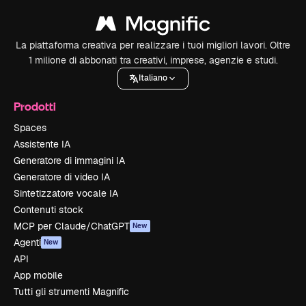
La piattaforma creativa per realizzare i tuoi migliori lavori. Oltre
1 milione di abbonati tra creativi, imprese, agenzie e studi.
Italiano
Prodotti
Spaces
Assistente IA
Generatore di immagini IA
Generatore di video IA
Sintetizzatore vocale IA
Contenuti stock
MCP per Claude/ChatGPT
New
Agenti
New
API
App mobile
Tutti gli strumenti Magnific