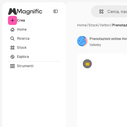
Crea
Home
/
Stock
/
Vettori
/
Prenotazi
Home
Ricerca
Prenotazioni online Ho
talexey
Stock
Esplora
Strumenti
Premium