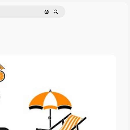
Cerca per immagine
Ricerca