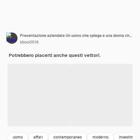
Presentazione aziendale Un uomo che spiega e una donna che ascolta
bbooi0516
Potrebbero piacerti anche questi vettori.
uomo
affari
contemporaneo
moderno
investimen