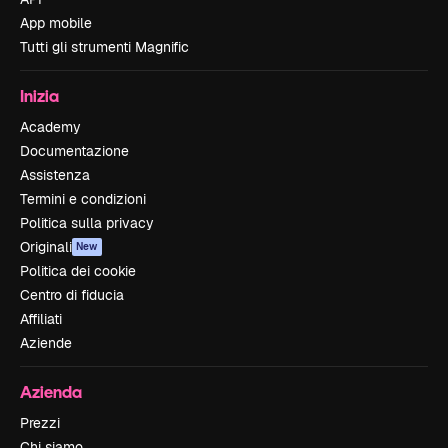
App mobile
Tutti gli strumenti Magnific
Inizia
Academy
Documentazione
Assistenza
Termini e condizioni
Politica sulla privacy
Originali
New
Politica dei cookie
Centro di fiducia
Affiliati
Aziende
Azienda
Prezzi
Chi siamo