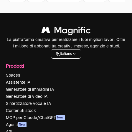
La piattaforma creativa per realizzare i tuoi migliori lavori. Oltre
1 milione di abbonati tra creativi, imprese, agenzie e studi.
Italiano
Prodotti
Spaces
Assistente IA
Generatore di immagini IA
Generatore di video IA
Sintetizzatore vocale IA
Contenuti stock
MCP per Claude/ChatGPT
New
Agenti
New
API