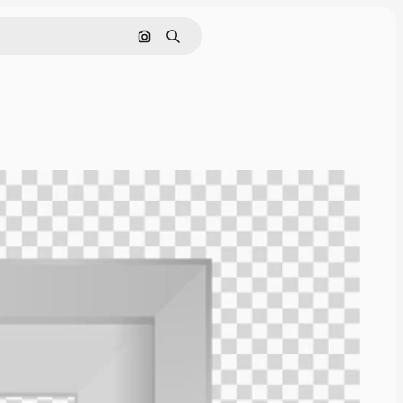
Cerca per immagine
Ricerca