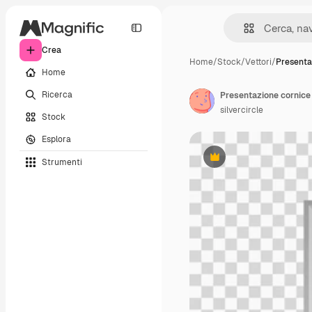
Crea
Home
/
Stock
/
Vettori
/
Presenta
Home
Ricerca
silvercircle
Stock
Esplora
Strumenti
Premium