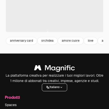
anniversary card
orchidea
amore cuore
love
amor
La piattaforma creativa per realizzare i tuoi migliori lavori. Oltre
1 milione di abbonati tra creativi, imprese, agenzie e studi.
Italiano
Prodotti
Spaces