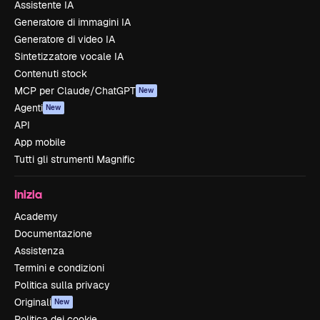
Assistente IA
Generatore di immagini IA
Generatore di video IA
Sintetizzatore vocale IA
Contenuti stock
MCP per Claude/ChatGPT
New
Agenti
New
API
App mobile
Tutti gli strumenti Magnific
Inizia
Academy
Documentazione
Assistenza
Termini e condizioni
Politica sulla privacy
Originali
New
Politica dei cookie