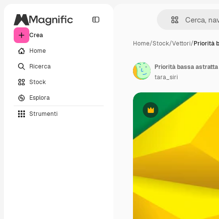
Crea
Home
/
Stock
/
Vettori
/
Priorità 
Home
Ricerca
Priorità bassa astratta
tara_siri
Stock
Esplora
Strumenti
Premium