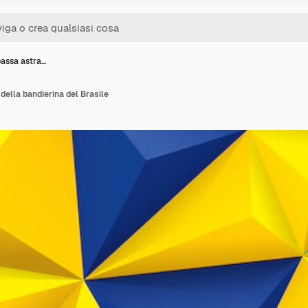
bassa astra…
 della bandierina del Brasile