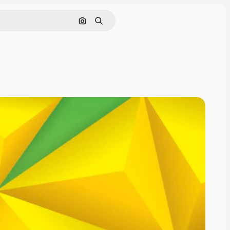
Cerca per immagine
Ricerca