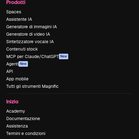
Prodotti
Spaces
Assistente IA
Generatore di immagini IA
Generatore di video IA
Sintetizzatore vocale IA
Contenuti stock
MCP per Claude/ChatGPT
New
Agenti
New
API
App mobile
Tutti gli strumenti Magnific
Inizia
Academy
Documentazione
Assistenza
Termini e condizioni