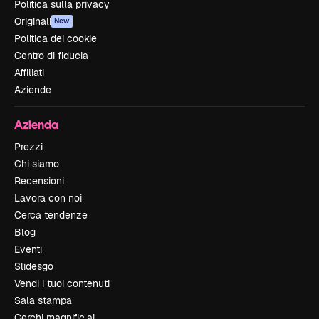
Politica sulla privacy
Originali
New
Politica dei cookie
Centro di fiducia
Affiliati
Aziende
Azienda
Prezzi
Chi siamo
Recensioni
Lavora con noi
Cerca tendenze
Blog
Eventi
Slidesgo
Vendi i tuoi contenuti
Sala stampa
Cerchi magnific.ai