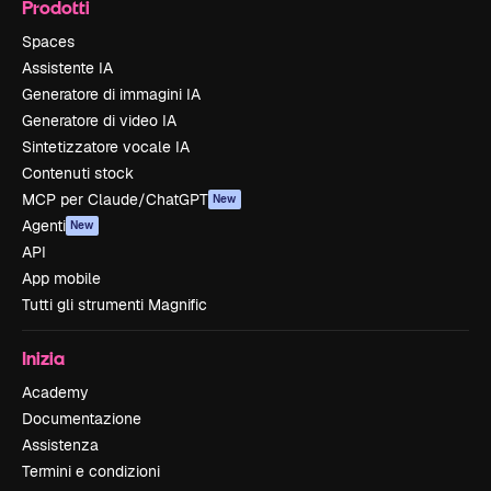
Prodotti
Spaces
Assistente IA
Generatore di immagini IA
Generatore di video IA
Sintetizzatore vocale IA
Contenuti stock
MCP per Claude/ChatGPT
New
Agenti
New
API
App mobile
Tutti gli strumenti Magnific
Inizia
Academy
Documentazione
Assistenza
Termini e condizioni