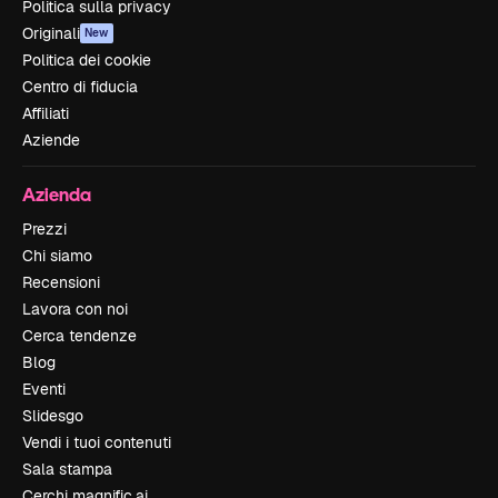
Politica sulla privacy
Originali
New
Politica dei cookie
Centro di fiducia
Affiliati
Aziende
Azienda
Prezzi
Chi siamo
Recensioni
Lavora con noi
Cerca tendenze
Blog
Eventi
Slidesgo
Vendi i tuoi contenuti
Sala stampa
Cerchi magnific.ai