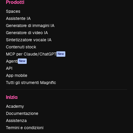
Prodotti
Spaces
Assistente IA
Generatore di immagini IA
Generatore di video IA
Sintetizzatore vocale IA
Contenuti stock
MCP per Claude/ChatGPT
New
Agenti
New
API
App mobile
Tutti gli strumenti Magnific
Inizia
Academy
Documentazione
Assistenza
Termini e condizioni