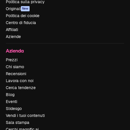
Politica sulla privacy
Originali
New
Politica dei cookie
Centro di fiducia
Affiliati
Aziende
Azienda
Prezzi
Chi siamo
Recensioni
Lavora con noi
Cerca tendenze
Blog
Eventi
Slidesgo
Vendi i tuoi contenuti
Sala stampa
Cerchi magnific.ai