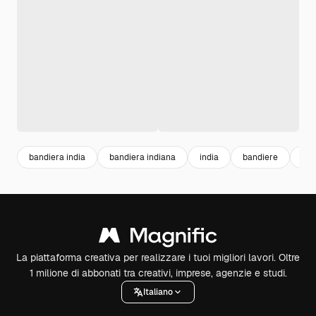
bandiera india
bandiera indiana
india
bandiere
ban
La piattaforma creativa per realizzare i tuoi migliori lavori. Oltre
1 milione di abbonati tra creativi, imprese, agenzie e studi.
Italiano