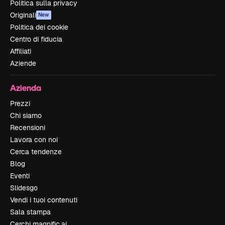
Politica sulla privacy
Originali
New
Politica dei cookie
Centro di fiducia
Affiliati
Aziende
Azienda
Prezzi
Chi siamo
Recensioni
Lavora con noi
Cerca tendenze
Blog
Eventi
Slidesgo
Vendi i tuoi contenuti
Sala stampa
Cerchi magnific.ai