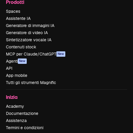
Prodotti
Spaces
Assistente IA
Generatore di immagini IA
Generatore di video IA
Sintetizzatore vocale IA
Contenuti stock
MCP per Claude/ChatGPT
New
Agenti
New
API
App mobile
Tutti gli strumenti Magnific
Inizia
Academy
Documentazione
Assistenza
Termini e condizioni