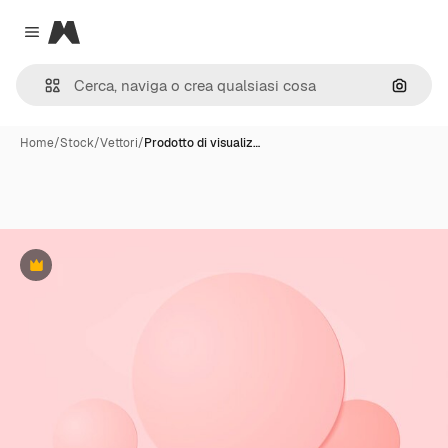
Magnific
Close menu
Cerca 
Home
/
Stock
/
Vettori
/
Prodotto di visualiz…
Premium