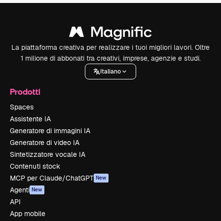
La piattaforma creativa per realizzare i tuoi migliori lavori. Oltre
1 milione di abbonati tra creativi, imprese, agenzie e studi.
Italiano
Prodotti
Spaces
Assistente IA
Generatore di immagini IA
Generatore di video IA
Sintetizzatore vocale IA
Contenuti stock
MCP per Claude/ChatGPT
New
Agenti
New
API
App mobile