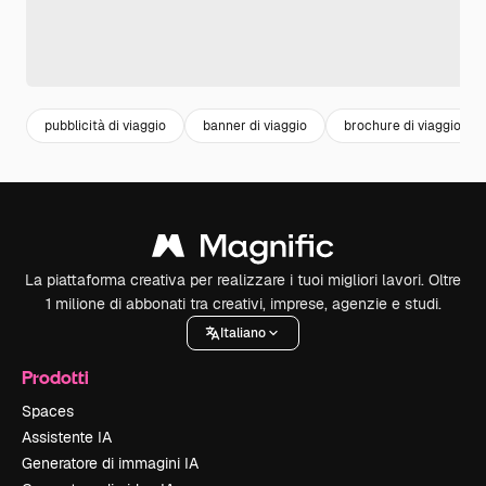
pubblicità di viaggio
banner di viaggio
brochure di viaggio
La piattaforma creativa per realizzare i tuoi migliori lavori. Oltre
1 milione di abbonati tra creativi, imprese, agenzie e studi.
Italiano
Prodotti
Spaces
Assistente IA
Generatore di immagini IA