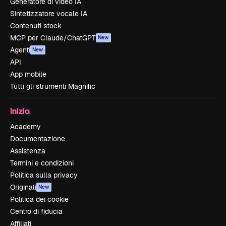
Generatore di video IA
Sintetizzatore vocale IA
Contenuti stock
MCP per Claude/ChatGPT
New
Agenti
New
API
App mobile
Tutti gli strumenti Magnific
Inizia
Academy
Documentazione
Assistenza
Termini e condizioni
Politica sulla privacy
Originali
New
Politica dei cookie
Centro di fiducia
Affiliati